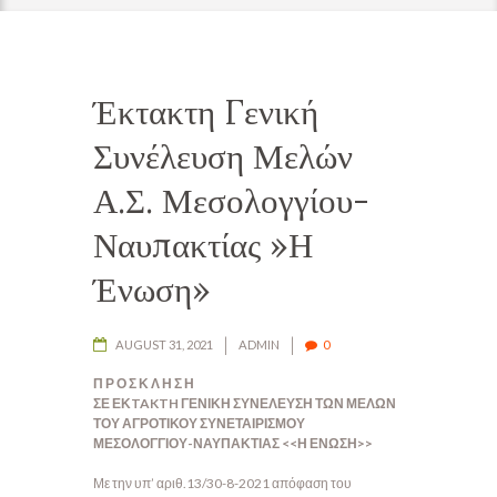
Έκτακτη Γενική
Συνέλευση Μελών
Α.Σ. Μεσολογγίου-
Ναυπακτίας »Η
Ένωση»
AUGUST 31, 2021
ADMIN
0
Π Ρ Ο Σ Κ Λ Η Σ Η
ΣΕ ΕΚTAKTH ΓΕΝΙΚΗ ΣΥΝΕΛΕΥΣΗ ΤΩΝ ΜΕΛΩΝ
ΤΟΥ
ΑΓΡΟΤΙΚΟΥ ΣΥΝΕΤΑΙΡΙΣΜΟΥ
ΜΕΣΟΛΟΓΓΙΟΥ-ΝΑΥΠΑΚΤΙΑΣ
<<Η ΕΝΩΣΗ>>
Με την υπ’ αριθ.13/30-8-2021 απόφαση του