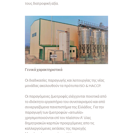
τους διατροφική αξία.
Γενικά χαρακτηριστικά
Οι διαδικασίες παραγωγής και λειτουργίας της νέας
μονάδας ακολουθούν τα πρότυπα ISO & HACCP.
Οι παραγόμενες ζωοτροφές ελέγχονται ποιοτικά από
το ιδιόκτητο εργαστήριο του συνεταιρισμού και από
συνεργαζόμενα πανεπιστήμια της Ελλάδος. Για την
παραγωγή των ζωοτροφών «αιτωλία»
χρησιμοποιούνται επί τον πλείστον Α’ ύλες
δημητριακών καρπών προερχόμενες απο τις
καλλιεργούμενες εκτάσεις της περιοχής