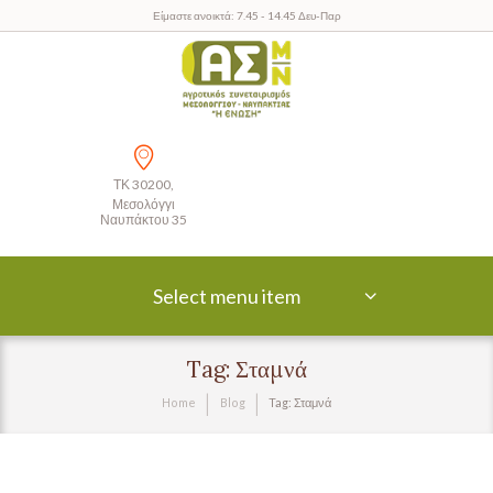
Είμαστε ανοικτά: 7.45 - 14.45 Δευ-Παρ
ΤΚ 30200,
Μεσολόγγι
Ναυπάκτου 35
Select menu item
Tag: Σταμνά
Home
Blog
Tag: Σταμνά