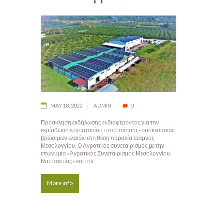
MAY 18, 2022
ADMIN
0
Πρόσκληση εκδήλωσης ενδιαφέροντος για την
εκμίσθωση εργοστασίου τυποποίησης- συσκευασίας
βρώσιμων ελαιών στη θέση παραλία Σταμνάς
Μεσολογγίου. Ο Αγροτικός συνεταιρισμός με την
επωνυμία «Αγροτικός Συνεταιρισμός Μεσολογγίου-
Ναυπακτίας» και τον...
More info